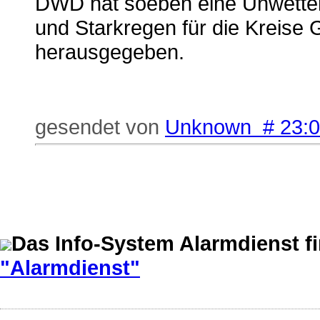
DWD hat soeben eine Unwette
und Starkregen für die Kreis
herausgegeben.
gesendet von
Unknown # 23:
Das Info-System Alarmdienst f
"Alarmdienst"