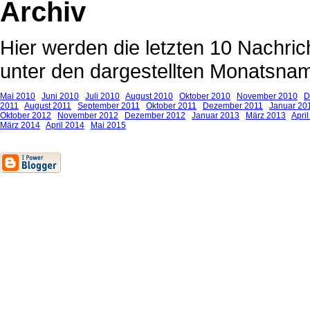
Archiv
Hier werden die letzten 10 Nachrich
unter den dargestellten Monatsnam
Mai 2010
Juni 2010
Juli 2010
August 2010
Oktober 2010
November 2010
D
2011
August 2011
September 2011
Oktober 2011
Dezember 2011
Januar 20
Oktober 2012
November 2012
Dezember 2012
Januar 2013
März 2013
Apri
März 2014
April 2014
Mai 2015