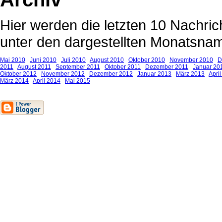
Hier werden die letzten 10 Nachrich
unter den dargestellten Monatsnam
Mai 2010
Juni 2010
Juli 2010
August 2010
Oktober 2010
November 2010
D
2011
August 2011
September 2011
Oktober 2011
Dezember 2011
Januar 20
Oktober 2012
November 2012
Dezember 2012
Januar 2013
März 2013
Apri
März 2014
April 2014
Mai 2015