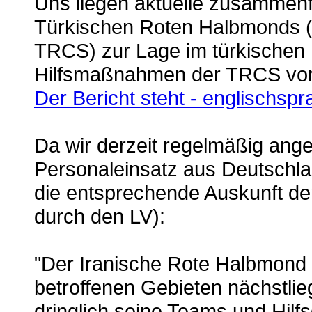
Uns liegen aktuelle zusammen
Türkischen Roten Halbmonds (
TRCS) zur Lage im türkischen
Hilfsmaßnahmen der TRCS vor
Der Bericht steht - englischspr
Da wir derzeit regelmäßig ang
Personaleinsatz aus Deutschlan
die entsprechende Auskunft der
durch den LV):
"Der Iranische Rote Halbmond 
betroffenen Gebieten nächstli
dringlich seine Teams und Hilf