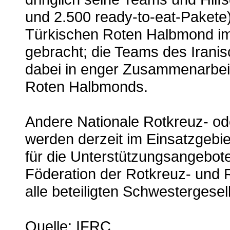
und 2.500 ready-to-eat-Pakete
Türkischen Roten Halbmond im
gebracht; die Teams des Irani
dabei in enger Zusammenarbei
Roten Halbmonds.
Andere Nationale Rotkreuz- od
werden derzeit im Einsatzgebiet
für die Unterstützungsangebote
Föderation der Rotkreuz- und
alle beteiligten Schwestergesel
Quelle: IFRC