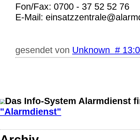
Fon/Fax: 0700 - 37 52 52 76
E-Mail: einsatzzentrale@alarm
gesendet von
Unknown # 13:
Das Info-System Alarmdienst f
"Alarmdienst"
Archiv