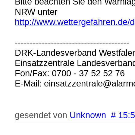
Bitte beachten Sie den Warnl
NRW unter
http://www.wettergefahren.de/
--------------------------------------
DRK-Landesverband Westfalen
Einsatzzentrale Landesverban
Fon/Fax: 0700 - 37 52 52 76
E-Mail: einsatzzentrale@alarm
gesendet von
Unknown # 15: