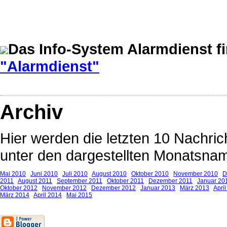
Das Info-System Alarmdienst f
"Alarmdienst"
Archiv
Hier werden die letzten 10 Nachrich
unter den dargestellten Monatsnam
Mai 2010
Juni 2010
Juli 2010
August 2010
Oktober 2010
November 2010
D
2011
August 2011
September 2011
Oktober 2011
Dezember 2011
Januar 20
Oktober 2012
November 2012
Dezember 2012
Januar 2013
März 2013
Apri
März 2014
April 2014
Mai 2015