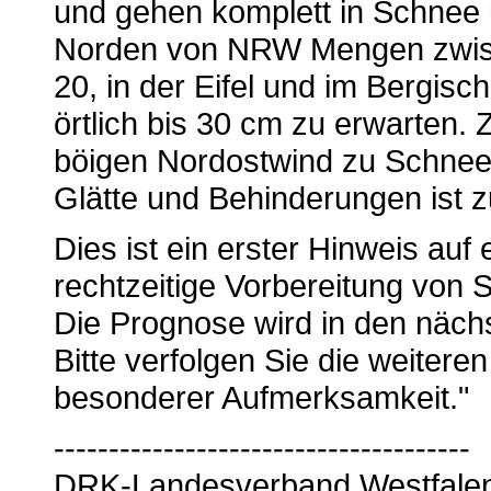
und gehen komplett in Schnee ü
Norden von NRW Mengen zwis
20, in der Eifel und im Bergi
örtlich bis 30 cm zu erwarten.
böigen Nordostwind zu Schnee
Glätte und Behinderungen ist 
Dies ist ein erster Hinweis auf 
rechtzeitige Vorbereitung vo
Die Prognose wird in den nächs
Bitte verfolgen Sie die weiter
besonderer Aufmerksamkeit."
--------------------------------------
DRK-Landesverband Westfalen