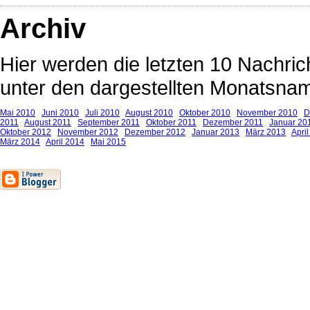
Archiv
Hier werden die letzten 10 Nachrich
unter den dargestellten Monatsnam
Mai 2010
Juni 2010
Juli 2010
August 2010
Oktober 2010
November 2010
D
2011
August 2011
September 2011
Oktober 2011
Dezember 2011
Januar 20
Oktober 2012
November 2012
Dezember 2012
Januar 2013
März 2013
Apri
März 2014
April 2014
Mai 2015