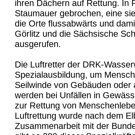
ihren Dächern auf Rettung. In 
Staumauer gebrochen, eine sie
die Orte flussabwärts und damit
Görlitz und die Sächsische Sc
ausgerufen.
Die Luftretter der DRK-Wasse
Spezialausbildung, um Mensc
Seilwinde von Gebäuden oder 
werden bei Unfällen in Gewäs
zur Rettung von Menschenleben
Luftrettung wurde nach dem E
Zusammenarbeit mit der Bundes