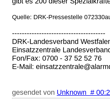
gibt es 200 dieser Spezialkräfte
Quelle: DRK-Pressestelle 072330a
--------------------------------------
DRK-Landesverband Westfalen
Einsatzzentrale Landesverban
Fon/Fax: 0700 - 37 52 52 76
E-Mail: einsatzzentrale@alarm
gesendet von
Unknown # 00: