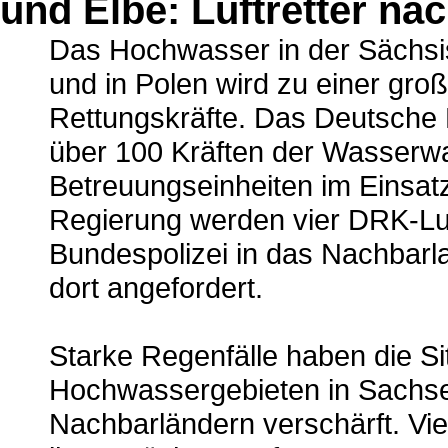
und Elbe: Luftretter na
Das Hochwasser in der Sächsi
und in Polen wird zu einer gro
Rettungskräfte. Das Deutsche 
über 100 Kräften der Wasserwa
Betreuungseinheiten im Einsat
Regierung werden vier DRK-Luf
Bundespolizei in das Nachbarla
dort angefordert.
Starke Regenfälle haben die Si
Hochwassergebieten in Sachse
Nachbarländern verschärft. Vi