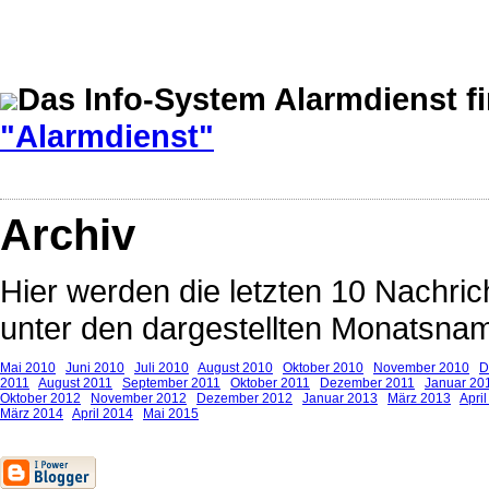
Das Info-System Alarmdienst f
"Alarmdienst"
Archiv
Hier werden die letzten 10 Nachrich
unter den dargestellten Monatsnam
Mai 2010
Juni 2010
Juli 2010
August 2010
Oktober 2010
November 2010
D
2011
August 2011
September 2011
Oktober 2011
Dezember 2011
Januar 20
Oktober 2012
November 2012
Dezember 2012
Januar 2013
März 2013
Apri
März 2014
April 2014
Mai 2015